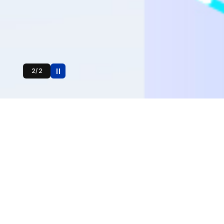
2
/
2
Service
그로윈은 신뢰를 바탕으로
오픈소스 최고의 기술력을 제공합니다.
오픈소스 컨설팅