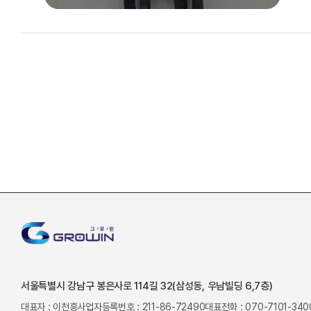
서울특별시 강남구 봉은사로 114길 32(삼성동, 우남빌딩 6,7층)
대표자 : 이천흥
사업자등록번호 : 211-86-72490
대표전화 : 070-7101-340