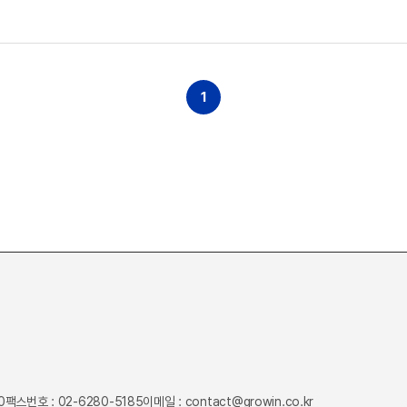
1
0
팩스번호 : 02-6280-5185
이메일 : contact@growin.co.kr