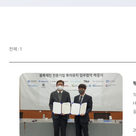
전체 : 1
부
을
2