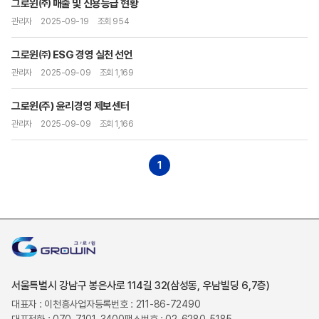
그로윈㈜ 매출 및 신용등급 현황
관리자
2025-09-19
조회 954
그로윈㈜ ESG 경영 실천 선언
관리자
2025-09-09
조회 1,169
그로윈(주) 윤리경영 제보센터
관리자
2025-09-09
조회 1,166
1
서울특별시 강남구 봉은사로 114길 32(삼성동, 우남빌딩 6,7층)
대표자 : 이천흥
사업자등록번호 : 211-86-72490