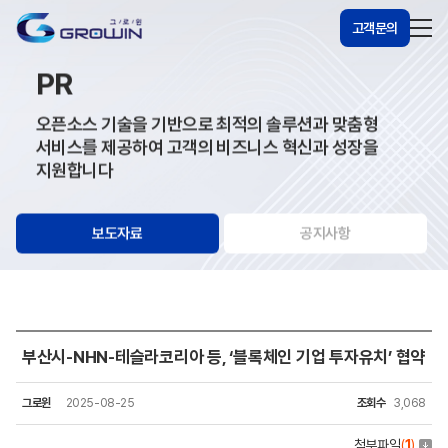
고객문의
PR
오픈소스 기술을 기반으로 최적의 솔루션과 맞춤형
서비스를 제공하여 고객의 비즈니스 혁신과 성장을
지원합니다
보도자료
공지사항
부산시-NHN-테슬라코리아 등, ‘블록체인 기업 투자유치’ 협약
그로윈
2025-08-25
조회수
3,068
첨부파일
(
1
)