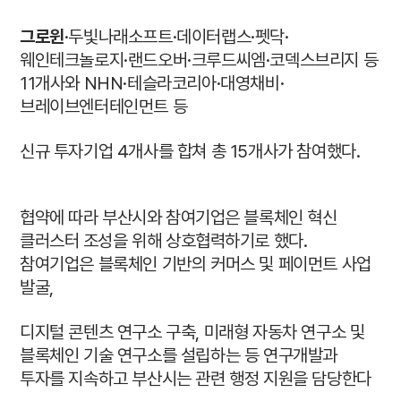
그로윈
·두빛나래소프트·데이터랩스·펫닥·
웨인테크놀로지·랜드오버·크루드씨엠·코덱스브리지 등
11개사와 NHN·테슬라코리아·대영채비·
브레이브엔터테인먼트 등
신규 투자기업 4개사를 합쳐 총 15개사가 참여했다.
협약에 따라 부산시와 참여기업은 블록체인 혁신
클러스터 조성을 위해 상호협력하기
로 했다.
참여기업은 블록체인 기반의 커머스 및 페이먼트 사업
발굴,
디지털 콘텐츠 연구소 구축, 미래형 자동차 연구소 및
블록체인 기술 연구소를 설립하는 등 연구개발과
투자를 지속하고 부산시는 관련 행정 지원을 담당한다