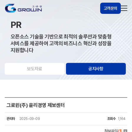
고객문의
PR
오픈소스 기술을 기반으로 최적의 솔루션과 맞춤형
서비스를 제공하여 고객의 비즈니스 혁신과 성장을
지원합니다
보도자료
공지사항
그로윈(주) 윤리경영 제보센터
관리자
2025-09-09
조회수
1,164
첨부파일
(
1
)