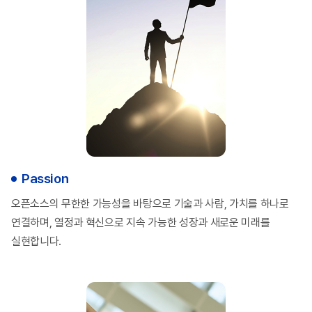
Passion
오픈소스의 무한한 가능성을 바탕으로 기술과 사람,
가치를 하나로
연결하며, 열정과 혁신으로 지속 가능한
성장과 새로운 미래를
실현합니다.